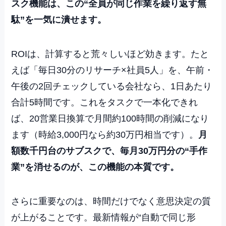
スク機能は、この“全員が同じ作業を繰り返す無
駄”を一気に潰せます。
ROIは、計算すると荒々しいほど効きます。たと
えば「毎日30分のリサーチ×社員5人」を、午前・
午後の2回チェックしている会社なら、1日あたり
合計5時間です。これをタスクで一本化できれ
ば、20営業日換算で月間約100時間の削減になり
ます（時給3,000円なら約30万円相当です）。
月
額数千円台のサブスクで、毎月30万円分の“手作
業”を消せるのが、この機能の本質です。
さらに重要なのは、時間だけでなく意思決定の質
が上がることです。最新情報が“自動で同じ形