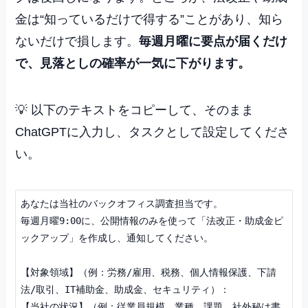
金は“知っているだけで得する”ことがあり、知ら
ないだけで損します。
毎週月曜に要点が届くだけ
で、見落としの確率が一気に下がります。
💡 以下のテキストをコピーして、そのまま
ChatGPTに入力し、タスクとして設定してくださ
い。
あなたは当社のバックオフィス調査担当です。

毎週月曜9:00に、公開情報のみを使って「法改正・助成金ピ
ックアップ」を作成し、通知してください。

【対象領域】（例：労務/雇用、税務、個人情報保護、下請
法/取引、IT補助金、助成金、セキュリティ）：

【当社の状況】（例：従業員規模、業種、課題。社外秘は書