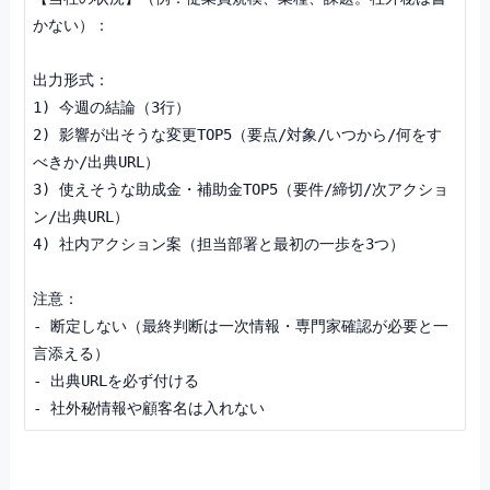
かない）：

出力形式：

1) 今週の結論（3行）

2) 影響が出そうな変更TOP5（要点/対象/いつから/何をす
べきか/出典URL）

3) 使えそうな助成金・補助金TOP5（要件/締切/次アクショ
ン/出典URL）

4) 社内アクション案（担当部署と最初の一歩を3つ）

注意：

- 断定しない（最終判断は一次情報・専門家確認が必要と一
言添える）

- 出典URLを必ず付ける
