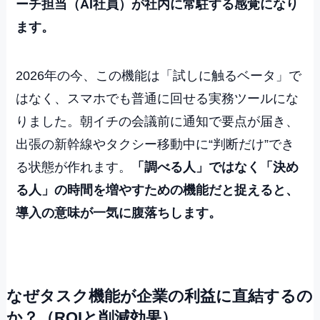
ーチ担当（AI社員）が社内に常駐する感覚になり
ます。
2026年の今、この機能は「試しに触るベータ」で
はなく、スマホでも普通に回せる実務ツールにな
りました。朝イチの会議前に通知で要点が届き、
出張の新幹線やタクシー移動中に“判断だけ”でき
る状態が作れます。
「調べる人」ではなく「決め
る人」の時間を増やすための機能だと捉えると、
導入の意味が一気に腹落ちします。
なぜタスク機能が企業の利益に直結するの
か？（ROIと削減効果）