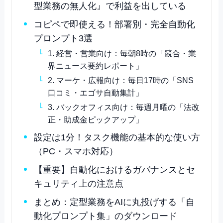
型業務の無人化』で利益を出している
コピペで即使える！部署別・完全自動化
プロンプト3選
1. 経営・営業向け：毎朝8時の「競合・業
界ニュース要約レポート」
2. マーケ・広報向け：毎日17時の「SNS
口コミ・エゴサ自動集計」
3. バックオフィス向け：毎週月曜の「法改
正・助成金ピックアップ」
設定は1分！タスク機能の基本的な使い方
（PC・スマホ対応）
【重要】自動化におけるガバナンスとセ
キュリティ上の注意点
まとめ：定型業務をAIに丸投げする「自
動化プロンプト集」のダウンロード