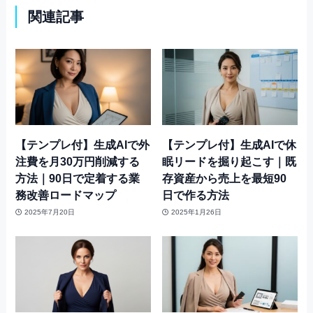
関連記事
【テンプレ付】生成AIで外
【テンプレ付】生成AIで休
注費を月30万円削減する
眠リードを掘り起こす｜既
方法｜90日で定着する業
存資産から売上を最短90
務改善ロードマップ
日で作る方法
2025年7月20日
2025年1月26日