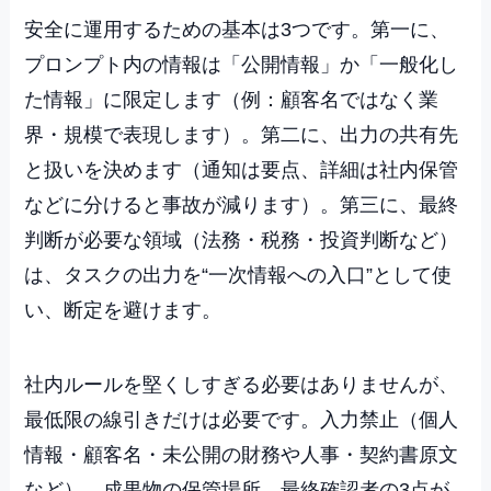
安全に運用するための基本は3つです。第一に、
プロンプト内の情報は「公開情報」か「一般化し
た情報」に限定します（例：顧客名ではなく業
界・規模で表現します）。第二に、出力の共有先
と扱いを決めます（通知は要点、詳細は社内保管
などに分けると事故が減ります）。第三に、最終
判断が必要な領域（法務・税務・投資判断など）
は、タスクの出力を“一次情報への入口”として使
い、断定を避けます。
社内ルールを堅くしすぎる必要はありませんが、
最低限の線引きだけは必要です。入力禁止（個人
情報・顧客名・未公開の財務や人事・契約書原文
など）、成果物の保管場所、最終確認者の3点が