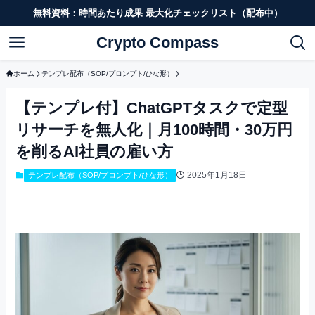
無料資料：時間あたり成果 最大化チェックリスト（配布中）
Crypto Compass
ホーム
テンプレ配布（SOP/プロンプト/ひな形）
【テンプレ付】ChatGPTタスクで定型
リサーチを無人化｜月100時間・30万円
を削るAI社員の雇い方
2025年1月18日
テンプレ配布（SOP/プロンプト/ひな形）