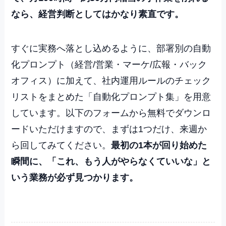
なら、経営判断としてはかなり素直です。
すぐに実務へ落とし込めるように、部署別の自動
化プロンプト（経営/営業・マーケ/広報・バック
オフィス）に加えて、社内運用ルールのチェック
リストをまとめた「自動化プロンプト集」を用意
しています。以下のフォームから無料でダウンロ
ードいただけますので、まずは1つだけ、来週か
ら回してみてください。
最初の1本が回り始めた
瞬間に、「これ、もう人がやらなくていいな」と
いう業務が必ず見つかります。