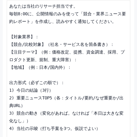
あなたは当社のリサーチ担当です。

毎朝8:00に、公開情報のみを使って「競合・業界ニュース要
約レポート」を作成し、読みやすく通知してください。

【対象業界】：

【競合/比較対象】（社名・サービス名を箇条書き）：

【注目テーマ】（例：価格改定、提携、資金調達、採用、プ
ロダクト更新、規制、重大障害）：

【地域】（例：日本/国内外）：

出力形式（必ずこの順で）：

1) 今日の結論（3行）

2) 重要ニュースTOP5（各：タイトル/要約/なぜ重要か/出
典URL）

3) 競合の動き（変化があれば。なければ「本日は大きな変
化なし」）

4) 当社の示唆（打ち手案を3つ。仮説でよい）
