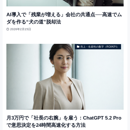
AI導入で「残業が増える」会社の共通点──高速でム
ダを作る“犬の道”脱却法
2026年2月15日
売上・生産性の数字（ROI/KPI）
月3万円で「社長の右腕」を雇う：ChatGPT 5.2 Pro
で意思決定を24時間高速化する方法