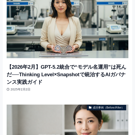
【2026年2月】GPT-5.2統合で“モデル名運用”は死ん
だ──Thinking Level×Snapshotで統治するAIガバナ
ンス実践ガイド
2025年2月2日
成功事例（Before/After）