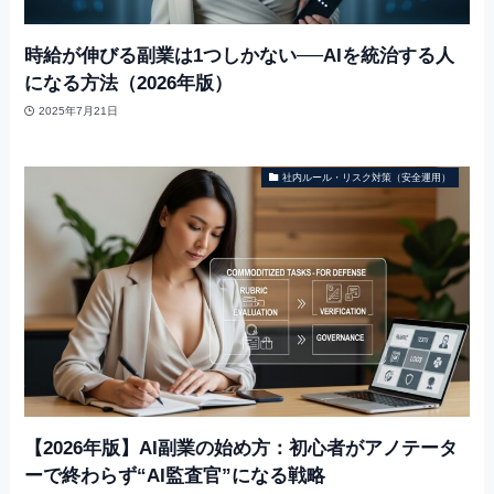
時給が伸びる副業は1つしかない──AIを統治する人
になる方法（2026年版）
2025年7月21日
社内ルール・リスク対策（安全運用）
【2026年版】AI副業の始め方：初心者がアノテータ
ーで終わらず“AI監査官”になる戦略