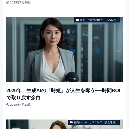
2025年7月20日
売上・生産性の数字（ROI/KPI）
2026年、生成AIの「時短」が人生を奪う──時間ROI
で取り戻す余白
2025年4月13日
社内ルール・リスク対策（安全運用）