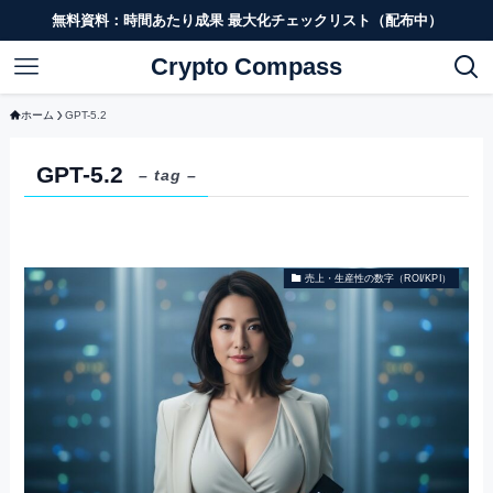
無料資料：時間あたり成果 最大化チェックリスト（配布中）
Crypto Compass
ホーム
GPT-5.2
GPT-5.2
– tag –
売上・生産性の数字（ROI/KPI）