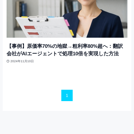
【事例】原価率70%の地獄→粗利率80%超へ：翻訳
会社がAIエージェントで処理10倍を実現した方法
2024年11月10日
1